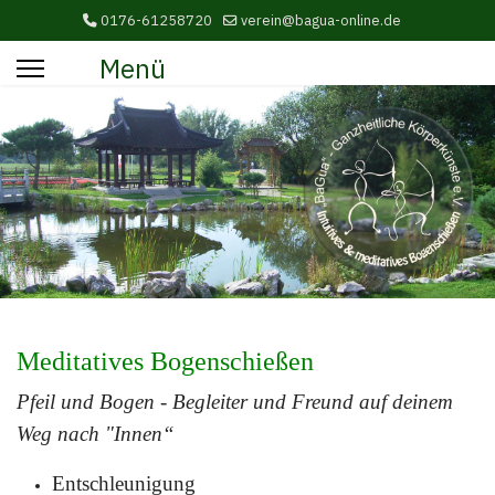
0176-61258720
verein@bagua-online.de
Menü
Meditatives Bogenschießen
Pfeil und Bogen - Begleiter und Freund auf deinem
Weg nach "Innen“
Entschleunigung