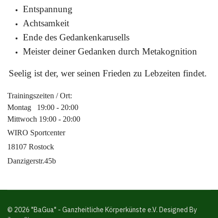
Entspannung
Achtsamkeit
Ende des Gedankenkarusells
Meister deiner Gedanken durch Metakognition
Seelig ist der, wer seinen Frieden zu Lebzeiten findet.
Trainingszeiten / Ort:
Montag 19:00 - 20:00
Mittwoch 19:00 - 20:00
WIRO Sportcenter
18107 Rostock
Danzigerstr.45b
© 2026 "BaGua" - Ganzheitliche Körperkünste e.V. Designed By