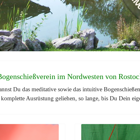
Bogenschießverein im Nordwesten von Rostoc
annst Du das meditative sowie das intuitive Bogenschießen
omplette Ausrüstung geliehen, so lange, bis Du Dein ei