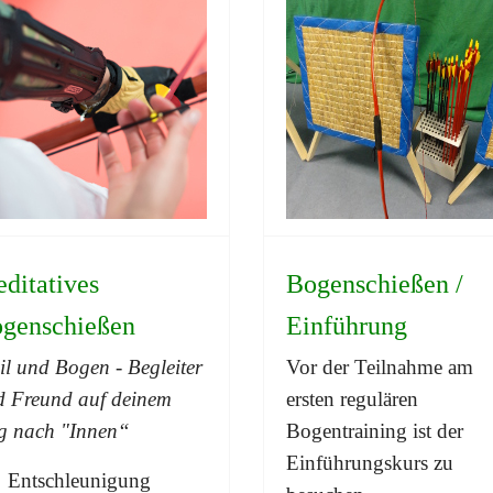
ditatives
Bogenschießen /
genschießen
Einführung
il und Bogen - Begleiter
Vor der Teilnahme am
d Freund auf deinem
ersten regulären
g nach "Innen“
Bogentraining ist der
Einführungskurs zu
Entschleunigung