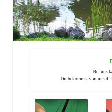
Bei uns k
Du bekommst von uns die k