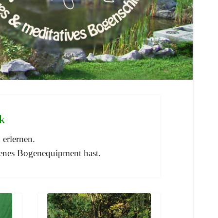
k
 erlernen.
genes Bogenequipment hast.