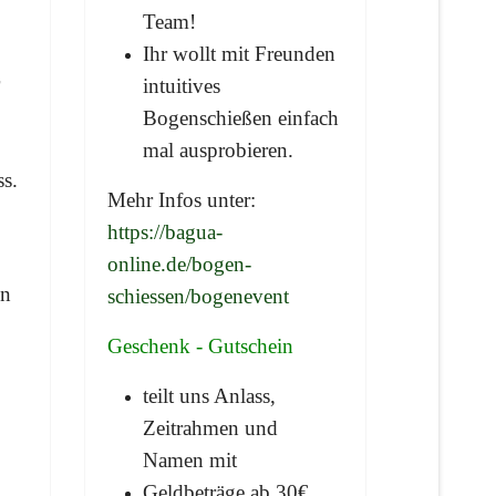
Team!
Ihr wollt mit Freunden
intuitives
Bogenschießen einfach
mal ausprobieren.
ss.
Mehr Infos unter:
https://bagua-
online.de/bogen-
en
schiessen/bogenevent
Geschenk - Gutschein
teilt uns Anlass,
Zeitrahmen und
Namen mit
Geldbeträge ab 30€