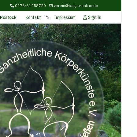
0176-61258720
verein@bagua-online.de
Sign In
 Rostock
Kontakt
">
Impressum