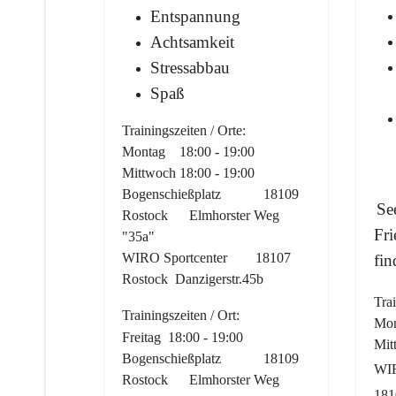
Entspannung
Achtsamkeit
Stressabbau
Spaß
Trainingszeiten / Orte:
Montag 18:00 - 19:00
Mittwoch 18:00 - 19:00
Bogenschießplatz 18109
See
Rostock Elmhorster Weg
Fri
"35a"
WIRO Sportcenter 18107
fin
Rostock Danzigerstr.45b
Trai
Trainingszeiten / Ort:
Mon
Freitag 18:00 - 19:00
Mit
Bogenschießplatz 18109
WIR
Rostock Elmhorster Weg
181